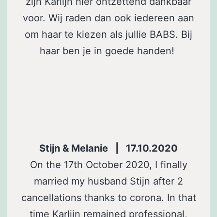
zijn Karlijn hier ontzettend dankbaar
voor. Wij raden dan ook iedereen aan
om haar te kiezen als jullie BABS. Bij
haar ben je in goede handen!
Stijn & Melanie | 17.10.2020
On the 17th October 2020, I finally
married my husband Stijn after 2
cancellations thanks to corona. In that
time Karlijn remained professional,