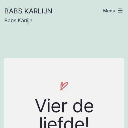
BABS KARLIJN
Menu
Babs Karlijn
Vier de
liefde!