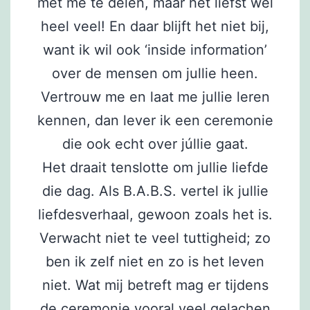
met me te delen, maar het liefst wel
heel veel! En daar blijft het niet bij,
want ik wil ook ‘inside information’
over de mensen om jullie heen.
Vertrouw me en laat me jullie leren
kennen, dan lever ik een ceremonie
die ook echt over júllie gaat.
Het draait tenslotte om jullie liefde
die dag. Als B.A.B.S. vertel ik jullie
liefdesverhaal, gewoon zoals het is.
Verwacht niet te veel tuttigheid; zo
ben ik zelf niet en zo is het leven
niet. Wat mij betreft mag er tijdens
de ceremonie vooral veel gelachen