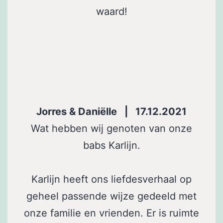
waard!
Jorres & Daniëlle | 17.12.2021
Wat hebben wij genoten van onze
babs Karlijn.
Karlijn heeft ons liefdesverhaal op
geheel passende wijze gedeeld met
onze familie en vrienden. Er is ruimte