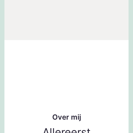
Over mij
Allereerst